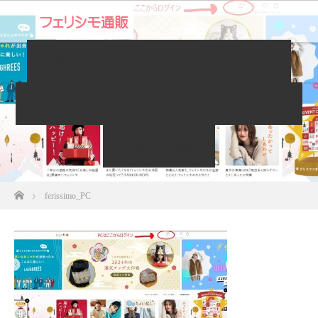
TOP PAGE
フェリシモ ログインについて
ferissimo_PC
フェリシモのコンテンツ
フェリシモ カタログ
フェリシモ猫部
ホーム
ferissimo_PC