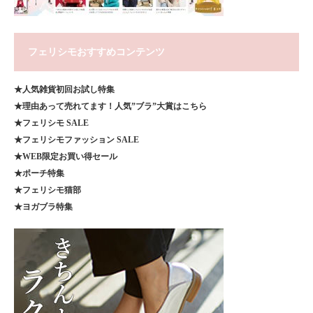
フェリシモおすすめコンテンツ
★人気雑貨初回お試し特集
★理由あって売れてます！人気”ブラ”大賞はこちら
★フェリシモ SALE
★フェリシモファッション SALE
★WEB限定お買い得セール
★ポーチ特集
★フェリシモ猫部
★ヨガブラ特集