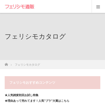
フェリシモカタログ
ホーム
フェリシモカタログ
フェリシモおすすめコンテンツ
★人気雑貨初回お試し特集
★理由あって売れてます！人気”ブラ”大賞はこちら