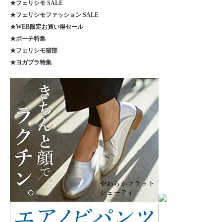
★フェリシモ SALE
★フェリシモファッション SALE
★WEB限定お買い得セール
★ポーチ特集
★フェリシモ猫部
★ヨガブラ特集